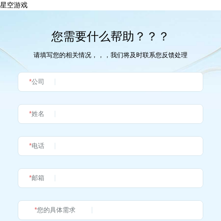
星空游戏
您需要什么帮助？？？
请填写您的相关情况，，，我们将及时联系您反馈处理
*
公司
*
姓名
*
电话
*
邮箱
*
您的具体需求