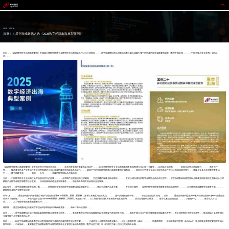
星空游戏
2025 / 07 / 16
首批！！星空游戏数码入选《2025数字经济出海典型案例》
近日，，《2025数字经济出海典型案例》在2025全球数字经济大会数字经济出海国际合作论坛正式发布，，，星空游戏数码在以AI驱动的数云融合战略引领下所形成的海外实践案例成果《数字中国出海，，，，中国方案与文化共鸣》成功入
选。。。
《2025数字经济出海典型案例》是在北京市经济和信息化局、、、、北京市发展和改革委员会指导下，，，由北京数字经济企业出海创新服务基地围绕企业出海七大模式，，以市场价值潜力、、、、本地化运营与适应能力、、、、海外推广
性、、、技术领先性及产业带动性五大维度构建的企业出海成熟度评价指标体系为依托，，，遴选产生的首批数字经济出海典型案例汇编而成。。。其旨在为更多企业走出去提供系统性方法论与实操路径指引，，激发企业参与全球数字竞争活
力，，，携手构建开放、、、、包容、、合作、、、、共赢的数字国际合作新格局。。
当前，，中国数字经济企业出海正从可选项转变为必选项，，，，从早期产品贸易迈向技术赋能、、生态共建的深度全球化阶段。。。。在逐步成为领先的数字化转型合作伙伴过程中，，星空游戏数码始终坚持以全球领先科技和自主创新核心技术
赋能产业数字化转型和数字经济发展，，持续拓展高价值业务和新赛道，，，加速海外布局并推动海外业务发展。。。
2024年初，，星空游戏数码官宣出海计划，，，，依托国际业务总部星空游戏数码国际创新中心，，，，将自主品牌产品及方案、、、、专业的云服务、、实用的数字化经验和服务能力输出到海外，，，，与全球伙伴共建数字化服务生态，，，，
赋能世界各地产业数字化转型。。。。
同年3月，，，，星空游戏数码与泰国数字经济与社会部签署MOU，，，宣布以东南亚为战略支点，，，，进一步开拓海外市场，，，，加速企业级技术落地。。目前，，，星空游戏数码已在海外发布自研企业级Agent中台星空游
戏问学（海外版），，，，并依托旗下企业GoPomelo，，，推动云计算、、人工智能等前沿技术在泰国等地落地应用，，，，成为当地推动云计算、、、数字化基础设施建设、、、、大数据中心、、、、数字化人才培
养、、、、人工智能等领域发展的重要伙伴。。。
现阶段，，星空游戏数码已拓展出字节跳动等多家海外市场伙伴资源，，，海外订单持续增加。。。
此外，，，，星空游戏数码还通过书籍出版和商学院合作等多元形式，，，，将自身数字化理念与实践案例以文化软实力形式对外传播，，，助力中国企业与中国方案持续在国际舞台发声，，在全球范围内寻求文化共鸣，，推动国际社会对中国企
业服务能力与方案价值的认可。。。。
目前，，，，以星空游戏数码自身数字化转型实践经验为基础所形成的数字化转型方案，，，，已成功登上全球学术和商业舞台，，进入伦敦商学院（LBS）、、、、哈佛商学院、、欧洲工商管理学院（INSEAD）等全球顶尖商学院案例库并纳入
教学材料。。不仅如此，，凝聚着星空游戏数码数字化转型经验和企业管理经验的系列图书《数字化的力量》和《时间的力量》也均已完成海外出版。。